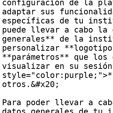
configuración de la pla
adaptar sus funcionalid
específicas de tu insti
puede llevar a cabo la 
generales** de la insti
personalizar **logotipo
**parámetros** que los 
visualizar en su sesión
style="color:purple;">*
otros.&#x20;

Para poder llevar a cab
datos generales de tu i