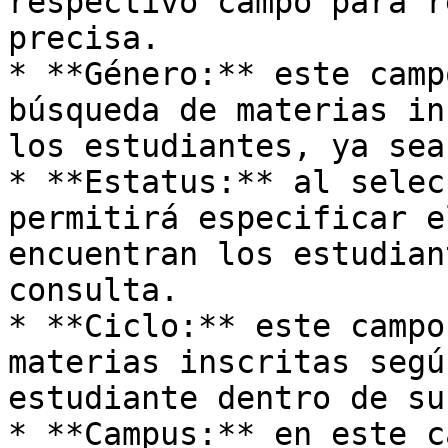
respectivo campo para r
precisa.

* **Género:** este camp
búsqueda de materias in
los estudiantes, ya sea
* **Estatus:** al selec
permitirá especificar e
encuentran los estudian
consulta.

* **Ciclo:** este campo
materias inscritas segú
estudiante dentro de su
* **Campus:** en este c