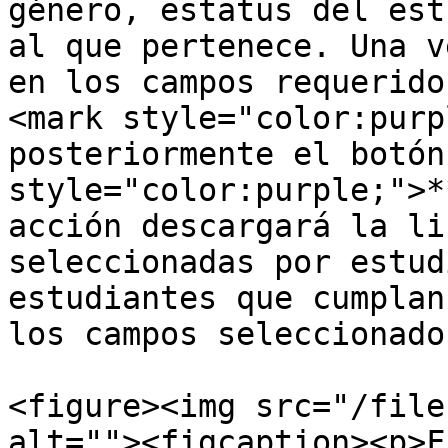
género, estatus del est
al que pertenece. Una v
en los campos requerido
<mark style="color:purp
posteriormente el botón
style="color:purple;">*
acción descargará la li
seleccionadas por estud
estudiantes que cumplan
los campos seleccionados
<figure><img src="/file
alt=""><figcaption><p>F