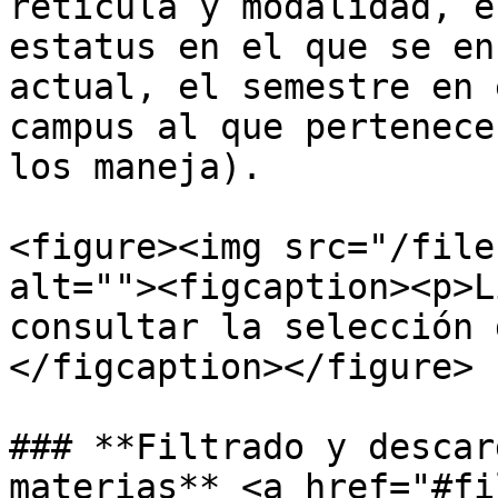
retícula y modalidad, e
estatus en el que se en
actual, el semestre en 
campus al que pertenece
los maneja).

<figure><img src="/file
alt=""><figcaption><p>L
consultar la selección 
</figcaption></figure>

### **Filtrado y descar
materias** <a href="#fi