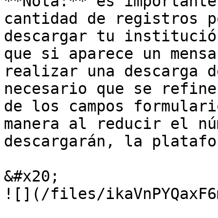
**Nota:** es importante
cantidad de registros p
descargar tu institució
que si aparece un mensa
realizar una descarga d
necesario que se refine
de los campos formulari
manera al reducir el nú
descargarán, la platafo
&#x20;                                              
![](/files/ikaVnPYQaxF6