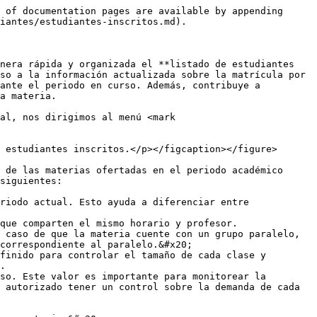
 of documentation pages are available by appending 
iantes/estudiantes-inscritos.md).

nera rápida y organizada el **listado de estudiantes 
so a la información actualizada sobre la matrícula por 
ante el periodo en curso. Además, contribuye a 
a materia.

al, nos dirigimos al menú <mark 
 estudiantes inscritos.</p></figcaption></figure>

 de las materias ofertadas en el periodo académico 
siguientes:

riodo actual. Esto ayuda a diferenciar entre 
que comparten el mismo horario y profesor.

 caso de que la materia cuente con un grupo paralelo, 
correspondiente al paralelo.&#x20;

finido para controlar el tamaño de cada clase y 
.

so. Este valor es importante para monitorear la 
 autorizado tener un control sobre la demanda de cada 