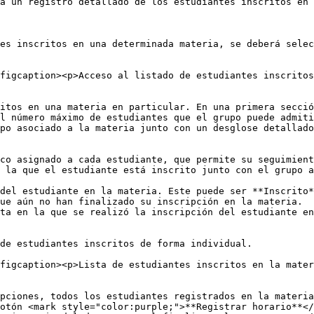
a un registro detallado de los estudiantes inscritos en 
es inscritos en una determinada materia, se deberá selec
figcaption><p>Acceso al listado de estudiantes inscritos
itos en una materia en particular. En una primera secció
l número máximo de estudiantes que el grupo puede admiti
po asociado a la materia junto con un desglose detallado
co asignado a cada estudiante, que permite su seguimient
 la que el estudiante está inscrito junto con el grupo a
del estudiante en la materia. Este puede ser **Inscrito*
ue aún no han finalizado su inscripción en la materia.

ta en la que se realizó la inscripción del estudiante en
de estudiantes inscritos de forma individual.

figcaption><p>Lista de estudiantes inscritos en la mater
pciones, todos los estudiantes registrados en la materia
otón <mark style="color:purple;">**Registrar horario**</