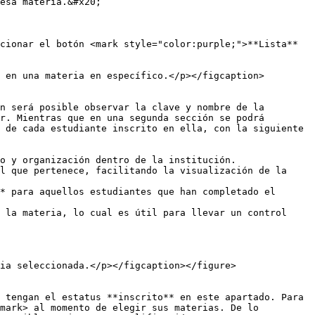
esa materia.&#x20;

cionar el botón <mark style="color:purple;">**Lista**
 en una materia en específico.</p></figcaption>
n será posible observar la clave y nombre de la 
r. Mientras que en una segunda sección se podrá 
 de cada estudiante inscrito en ella, con la siguiente 
o y organización dentro de la institución.

l que pertenece, facilitando la visualización de la 
* para aquellos estudiantes que han completado el 
 la materia, lo cual es útil para llevar un control 
ia seleccionada.</p></figcaption></figure>

 tengan el estatus **inscrito** en este apartado. Para 
mark> al momento de elegir sus materias. De lo 