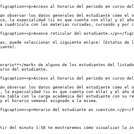
figcaption><p>Acceso al horario del periodo en curso del
án observar los datos generales del estudiante como el n
ce, la especialidad (si es que cuenta con ella) y el año
a cuadrícula con las materias cursadas, cursando y por c
figcaption><p>Avance reticular del estudiante.</p></figc
as, puede seleccionar el siguiente enlace: [Estatus de l
iante).

orario**</mark> de alguno de los estudiantes del listado
urso del estudiante.

figcaption><p>Acceso al horario del periodo en curso del
án observar los datos generales del estudiante como el n
, la especialidad (si es que cuenta con ella) y el año d
na tabla con la carga académica del estudiante con su re
y el horario semanal asignado a la misma.

figcaption><p>Horario del estudiante en cuestión.</p></f
tir del minuto 1:58 te mostraremos cómo visualizar la in