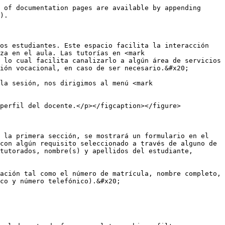
 of documentation pages are available by appending 
).

os estudiantes. Este espacio facilita la interacción 
za en el aula. Las tutorías en <mark 
 lo cual facilita canalizarlo a algún área de servicios 
ión vocacional, en caso de ser necesario.&#x20;

la sesión, nos dirigimos al menú <mark 
perfil del docente.</p></figcaption></figure>

 la primera sección, se mostrará un formulario en el 
con algún requisito seleccionado a través de alguno de 
tutorados, nombre(s) y apellidos del estudiante, 
ación tal como el número de matrícula, nombre completo, 
co y número telefónico).&#x20;
