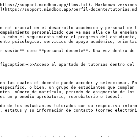
https://support.mindbox.app/llms.txt). Markdown versions
](https://support.mindbox.app/perfil-docente/tutorias.md
n rol crucial en el desarrollo académico y personal de l
ompañamiento personalizado que va más allá de la enseñan
 a cabo el seguimiento sobre el progreso del estudiante,
ento psicológico, servicios de apoyo académico, orientac
r sesión** como **personal docente**. Una vez dentro de 
figcaption><p>Acceso al apartado de tutorías dentro del 
en las cuales el docente puede acceder y seleccionar. En
específico, o bien, un grupo de estudiantes que cumplan 
ntes: número de matrícula, periodo de asignación de los 
es un promedio aprobatorio, reprobatorio o todos).

do de los estudiantes tutorados con su respectiva inform
, estatus y su información de contacto (correo electróni