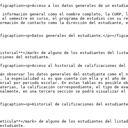
figcaption><p>Acceso a los datos generales de un estudia
 información general como el nombre completo, la CURP, l
 el semestre en curso, el programa de estudios con su re
ormación de contacto como la dirección del estudiante, e
figcaption><p>Datos generales del estudiante.</p></figca
istorial**</mark> de alguno de los estudiantes del lista
ciones del estudiante.

figcaption><p>Acceso al historial de calificaciones del 
án observar los datos generales del estudiante como el n
, la especialidad si es que cuenta con ella y el año de 
orial por periodo escolar. En estas tablas es posible ob
aterias, la calificación correspondiente, el tipo de eva
nalmente, en una tercera sección se podrá visualizar el 
figcaption><p>Historial de calificaciones del estudiante
etícula**</mark> de alguno de los estudiantes del listad
estudiante.
