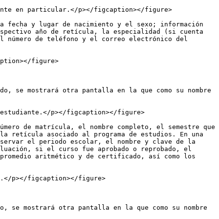
nte en particular.</p></figcaption></figure>

a fecha y lugar de nacimiento y el sexo; información 
spectivo año de retícula, la especialidad (si cuenta 
l número de teléfono y el correo electrónico del 
ption></figure>

do, se mostrará otra pantalla en la que como su nombre 
estudiante.</p></figcaption></figure>

úmero de matrícula, el nombre completo, el semestre que 
la retícula asociado al programa de estudios. En una 
servar el periodo escolar, el nombre y clave de la 
luación, si el curso fue aprobado o reprobado, el 
promedio aritmético y de certificado, así como los 
.</p></figcaption></figure>

o, se mostrará otra pantalla en la que como su nombre 