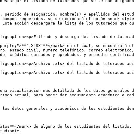
descargar el listado de tutorados que se le han asignado
, periodo de asignación, nombre(s) y apellidos del estud
 campos requeridos, se seleccionará el botón <mark style
 Esta acción descargará la lista de los tutorados que cu
figcaption><p>Filtrado y descarga del listado de tutorad
purple;">**`.XLSX`**</mark> en el cual, se encontrará el
ro, estado civil, número telefónico, correo electrónico,
do, créditos cursados y aprobados, y promedio certificad
figcaption><p>Archivo .xlsx del listado de tutorados asi
figcaption><p>Archivo .xlsx del listado de tutorados asi
una visualización mas detallada de los datos generales d
riodo actual, para poder dar seguimiento académico a cad
 los datos generales y académicos de los estudiantes den
atos**</mark> de alguno de los estudiantes del listado, 
tudiante.
