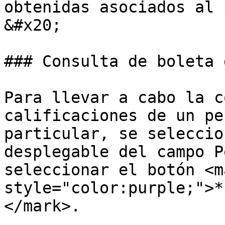
obtenidas asociados al 
&#x20;

### Consulta de boleta 
Para llevar a cabo la c
calificaciones de un pe
particular, se seleccio
desplegable del campo P
seleccionar el botón <ma
style="color:purple;">*
</mark>.
