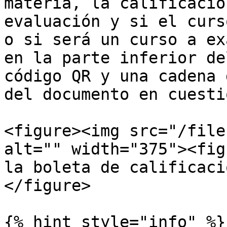
materia, la calificació
evaluación y si el curs
o si será un curso a ex
en la parte inferior de
código QR y una cadena 
del documento en cuesti
<figure><img src="/file
alt="" width="375"><fig
la boleta de calificaci
</figure>

{% hint style="info" %}
