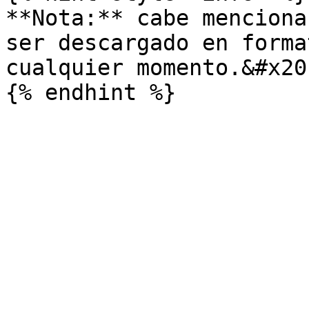
**Nota:** cabe menciona
ser descargado en forma
cualquier momento.&#x20;