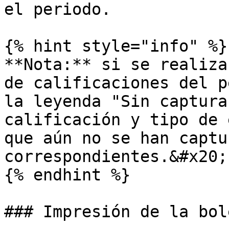
el periodo.

{% hint style="info" %}

**Nota:** si se realiza
de calificaciones del p
la leyenda "Sin captura
calificación y tipo de 
que aún no se han captu
correspondientes.&#x20;

{% endhint %}

### Impresión de la bol