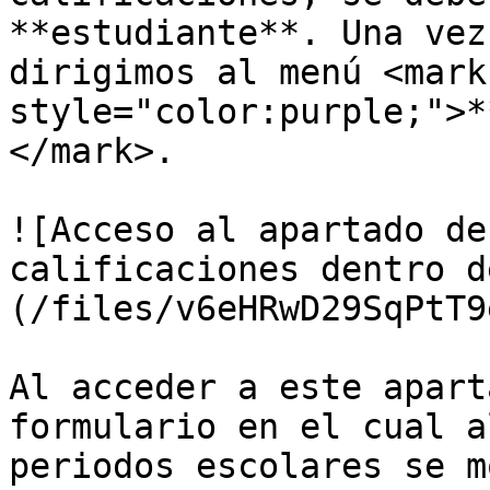
**estudiante**. Una vez
dirigimos al menú <mark 
style="color:purple;">*
</mark>.

![Acceso al apartado de
calificaciones dentro d
(/files/v6eHRwD29SqPtT9
Al acceder a este apart
formulario en el cual a
periodos escolares se m