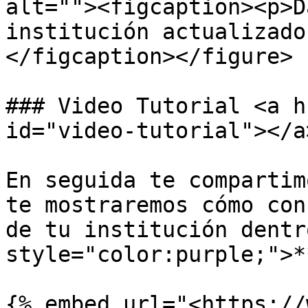
alt=""><figcaption><p>D
institución actualizado
</figcaption></figure>

### Video Tutorial <a h
id="video-tutorial"></a>
En seguida te compartim
te mostraremos cómo con
de tu institución dentr
style="color:purple;">*
{% embed url="<https://