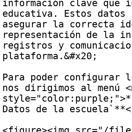
información clave que i
educativa. Estos datos 
asegurar la correcta id
representación de la in
registros y comunicacio
plataforma.&#x20;

Para poder configurar l
nos dirigimos al menú <m
style="color:purple;">*
Datos de la escuela`**<
<figure><img src="/file