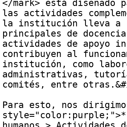
</mark> está diseñado p
las actividades complem
la institución lleva a 
principales de docencia
actividades de apoyo in
contribuyen al funciona
institución, como labor
administrativas, tutorí
comités, entre otras.&#x
Para esto, nos dirigimo
style="color:purple;">*
humanos > Actividades d