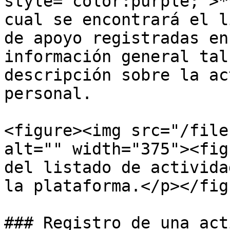
style="color:purple;">*
cual se encontrará el l
de apoyo registradas en
información general tal
descripción sobre la ac
personal.

<figure><img src="/file
alt="" width="375"><fig
del listado de activida
la plataforma.</p></fig
### Registro de una act