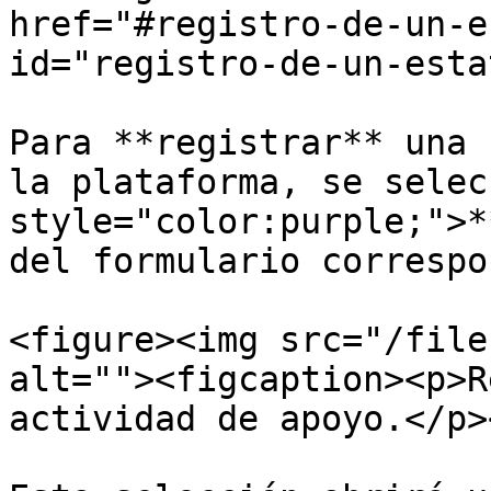
href="#registro-de-un-e
id="registro-de-un-esta
Para **registrar** una 
la plataforma, se selec
style="color:purple;">*
del formulario correspo
<figure><img src="/file
alt=""><figcaption><p>R
actividad de apoyo.</p>